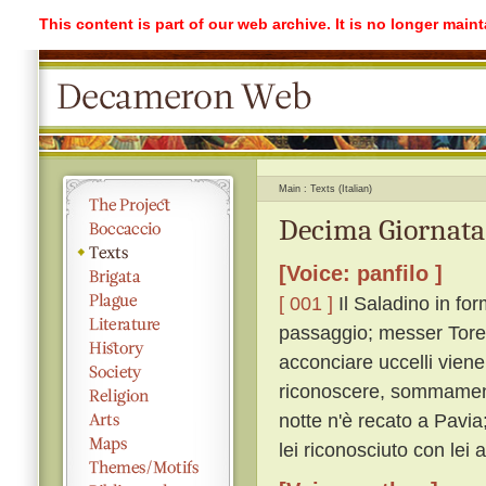
This content is part of our web archive. It is no longer mai
Main
Texts (Italian)
Decima Giornata
[Voice: panfilo ]
[ 001 ]
Il Saladino in for
passaggio; messer Torel
acconciare uccelli viene 
riconoscere, sommamente
notte n'è recato a Pavia
lei riconosciuto con lei