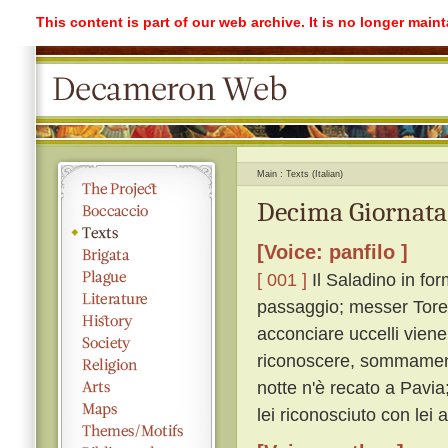
This content is part of our web archive. It is no longer mai
Main
Texts (Italian)
Decima Giornata
[Voice: panfilo ]
[ 001 ]
Il Saladino in for
passaggio; messer Torel
acconciare uccelli viene 
riconoscere, sommamente
notte n'è recato a Pavia
lei riconosciuto con lei