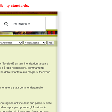
ibility standards.
er Torello dà un termine alla donna sua a
olo e sé fatto riconoscere, sommamente
che della rimaritata sua moglie si facevano
 parimente era stata commendata molto,
on ragione nel fine delle sue parole si dolfe
ndani o pur per riprendergli fossimo, io
to nel animo di dimostrarvi, forse con una