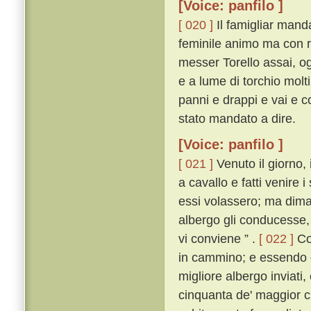
[Voice: panfilo ]
[ 020 ]
Il famigliar mand
feminile animo ma con re
messer Torello assai, o
e a lume di torchio molti 
panni e drappi e vai e c
stato mandato a dire.
[Voice: panfilo ]
[ 021 ]
Venuto il giorno, 
a cavallo e fatti venire
essi volassero; ma dima
albergo gli conducesse, 
vi conviene ” .
[ 022 ]
Cos
in cammino; e essendo gi
migliore albergo inviati
cinquanta de' maggior cit