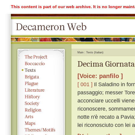
This content is part of our web archive. It is no longer mai
Main
Texts (Italian)
Decima Giornata
[Voice: panfilo ]
[ 001 ]
Il Saladino in for
passaggio; messer Torel
acconciare uccelli viene 
riconoscere, sommamente
notte n'è recato a Pavia
lei riconosciuto con lei