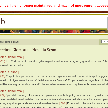
rchive. It is no longer maintained and may not meet current access
ain
Texts (Italian)
ecima Giornata - Novella Sesta
Voice: fiammetta ]
001 ]
Il re Carlo vecchio, vittorioso, d'una giovinetta innamoratosi, vergognandosi del suo folle
norevolmente marita.
Voice: author ]
002 ]
Chi potrebbe pienamente raccontare i varii ragionamenti tralle donne stati, qual maggior 
nsaldo o il nigromante, intorno a' fatti di madonna Dianora? Troppo sarebbe lungo. Ma poi che
lla Fiammetta guardando, comandò che novellando traesse lor di quistione; la quale, niuno ind
Voice: fiammetta ]
003 ]
Splendide donne, io fui sempre in opinione che nelle brigate, come la nostra è, si doves
trettezza della intenzion delle cose dette non fosse altrui materia di disputare: il che molto piú 
ra noi, le quali appena alla rocca e al fuso bastiamo.
[ 004 ]
E per ciò io, che in animo alcuna 
ià dette alla mischia, quella lascerò stare e una ne dirò, non mica d'uomo di poco affare ma d'u