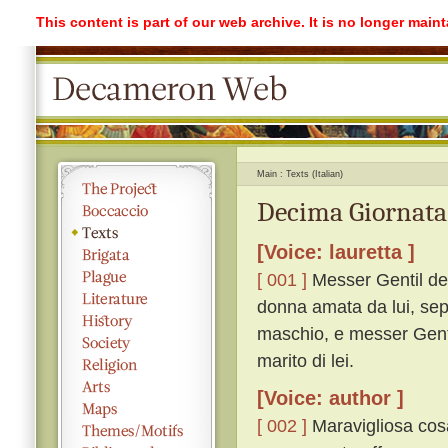
This content is part of our web archive. It is no longer mai
Main
Texts (Italian)
Decima Giornata 
[Voice: lauretta ]
[ 001 ]
Messer Gentil de'
donna amata da lui, sepel
maschio, e messer Gentil
marito di lei.
[Voice: author ]
[ 002 ]
Maravigliosa cosa