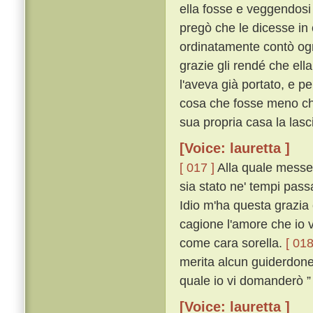
ella fosse e veggendosi 
pregò che le dicesse in 
ordinatamente contò og
grazie gli rendé che ella
l'aveva già portato, e pe
cosa che fosse meno che 
sua propria casa la lasc
[Voice: lauretta ]
[ 017 ]
Alla quale messer
sia stato ne' tempi pass
Idio m'ha questa grazia
cagione l'amore che io v'
come cara sorella.
[ 018
merita alcun guiderdone;
quale io vi domanderò ” 
[Voice: lauretta ]