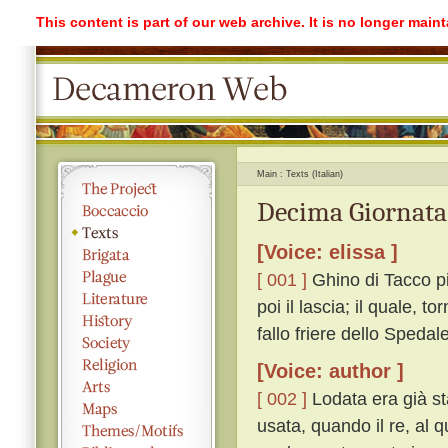
This content is part of our web archive. It is no longer mai
Main
Texts (Italian)
Decima Giornata
[Voice: elissa ]
[ 001 ]
Ghino di Tacco pi
poi il lascia; il quale, 
fallo friere dello Spedale
[Voice: author ]
[ 002 ]
Lodata era già sta
usata, quando il re, al 