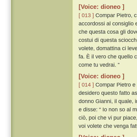
[Voice: dioneo ]
[ 013 ]
Compar Pietro, ch
accordossi al consiglio
che questa cosa gli dov
costui di questa sciocc
volete, domattina ci lev
fa. È il vero che quello
come tu vedrai. ”
[Voice: dioneo ]
[ 014 ]
Compar Pietro e 
desidero questo fatto a
donno Gianni, il quale, 
e disse: “ Io non so al 
ciò, poi che vi pur piace,
voi volete che venga fatt