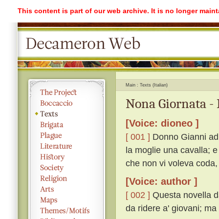
This content is part of our web archive. It is no longer mai
Main
Texts (Italian)
Nona Giornata -
[Voice: dioneo ]
[ 001 ]
Donno Gianni ad i
la moglie una cavalla; 
che non vi voleva coda,
[Voice: author ]
[ 002 ]
Questa novella da
da ridere a' giovani; ma