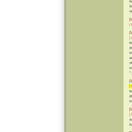
t
S
r
[
[ 
[
[ 
b
d
m
an
r
n
”
[
[ 
t
d
m
[
[ 
av
t