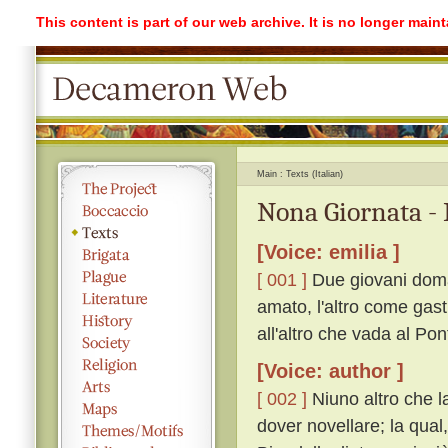
This content is part of our web archive. It is no longer mai
Main
Texts (Italian)
Nona Giornata -
[Voice: emilia ]
[ 001 ]
Due giovani doma
amato, l'altro come gast
all'altro che vada al Pon
[Voice: author ]
[ 002 ]
Niuno altro che la
dover novellare; la qual