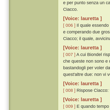
e per punto senza un ca
Ciacco.
[Voice: lauretta ]
[ 006 ]
Il quale essendo 
e comperando due gross
Ciacco; il quale, avvicin
[Voice: lauretta ]
[ 007 ]
A cui Biondel risp
che queste non sono e u
bastandogli per voler da
quest'altre due: non vi v
[Voice: lauretta ]
[ 008 ]
Rispose Ciacco: “ 
[Voice: lauretta ]
[ 009 ]
E quando tempo g