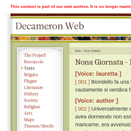
This content is part of our web archive. It is no longer mai
Main
Texts (Italian)
Nona Giornata - 
[Voice: lauretta ]
[ 001 ]
Biondello fa una 
cautamente si vendica f
[Voice: author ]
[ 002 ]
Universalmente c
avea dormendo non esse
mancarne, era avvenuto.