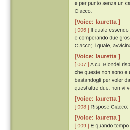
e per punto senza un ca
Ciacco.
[Voice: lauretta ]
[ 006 ]
Il quale essendo 
e comperando due gross
Ciacco; il quale, avvicin
[Voice: lauretta ]
[ 007 ]
A cui Biondel risp
che queste non sono e u
bastandogli per voler da
quest'altre due: non vi v
[Voice: lauretta ]
[ 008 ]
Rispose Ciacco: “ 
[Voice: lauretta ]
[ 009 ]
E quando tempo g