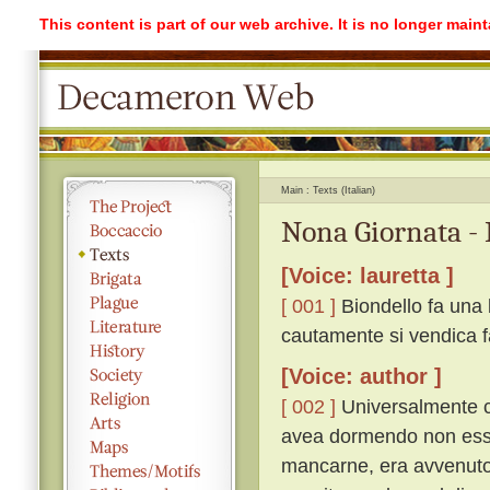
This content is part of our web archive. It is no longer mai
Main
Texts (Italian)
Nona Giornata - 
[Voice: lauretta ]
[ 001 ]
Biondello fa una 
cautamente si vendica f
[Voice: author ]
[ 002 ]
Universalmente c
avea dormendo non esse
mancarne, era avvenuto.