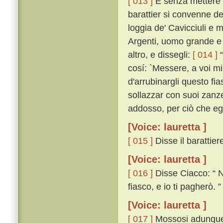
[ 013 ]
E senza mettere i
barattier si convenne del
loggia de' Cavicciuli e 
Argenti, uomo grande e 
altro, e dissegli:
[ 014 ]
“
cosí: `Messere, a voi m
d'arrubinargli questo fia
sollazzar con suoi zanze
addosso, per ciò che egli 
[Voice: lauretta ]
[ 015 ]
Disse il barattiere
[Voice: lauretta ]
[ 016 ]
Disse Ciacco: “ N
fiasco, e io ti pagherò. ”
[Voice: lauretta ]
[ 017 ]
Mossosi adunque i