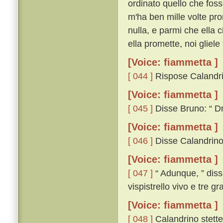
ordinato quello che foss
m'ha ben mille volte pro
nulla, e parmi che ella 
ella promette, noi gliele 
[Voice: fiammetta ]
[ 044 ]
Rispose Calandrino
[Voice: fiammetta ]
[ 045 ]
Disse Bruno: “ Dra
[Voice: fiammetta ]
[ 046 ]
Disse Calandrino:
[Voice: fiammetta ]
[ 047 ]
“ Adunque, ” diss
vispistrello vivo e tre g
[Voice: fiammetta ]
[ 048 ]
Calandrino stette 