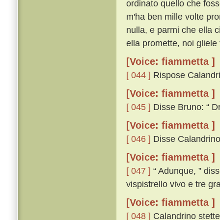
ordinato quello che foss
m'ha ben mille volte pro
nulla, e parmi che ella 
ella promette, noi gliele 
[Voice: fiammetta ]
[ 044 ]
Rispose Calandrino
[Voice: fiammetta ]
[ 045 ]
Disse Bruno: “ Dra
[Voice: fiammetta ]
[ 046 ]
Disse Calandrino:
[Voice: fiammetta ]
[ 047 ]
“ Adunque, ” diss
vispistrello vivo e tre g
[Voice: fiammetta ]
[ 048 ]
Calandrino stette 