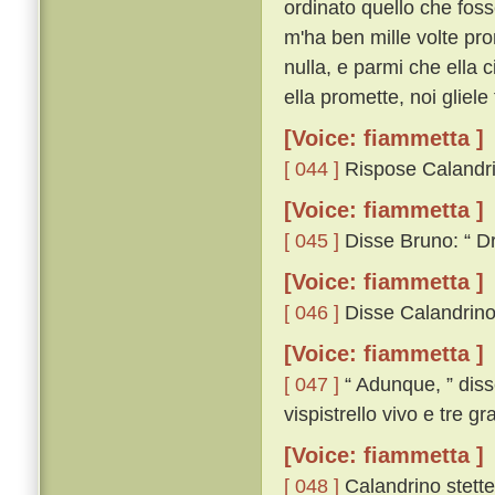
ordinato quello che foss
m'ha ben mille volte pro
nulla, e parmi che ella 
ella promette, noi gliele 
[Voice: fiammetta ]
[ 044 ]
Rispose Calandrino
[Voice: fiammetta ]
[ 045 ]
Disse Bruno: “ Dra
[Voice: fiammetta ]
[ 046 ]
Disse Calandrino:
[Voice: fiammetta ]
[ 047 ]
“ Adunque, ” diss
vispistrello vivo e tre g
[Voice: fiammetta ]
[ 048 ]
Calandrino stette 