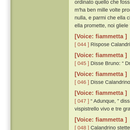
ordinato quello che foss
m'ha ben mille volte pro
nulla, e parmi che ella 
ella promette, noi gliele 
[Voice: fiammetta ]
[ 044 ]
Rispose Calandrino
[Voice: fiammetta ]
[ 045 ]
Disse Bruno: “ Dra
[Voice: fiammetta ]
[ 046 ]
Disse Calandrino:
[Voice: fiammetta ]
[ 047 ]
“ Adunque, ” diss
vispistrello vivo e tre g
[Voice: fiammetta ]
[ 048 ]
Calandrino stette 