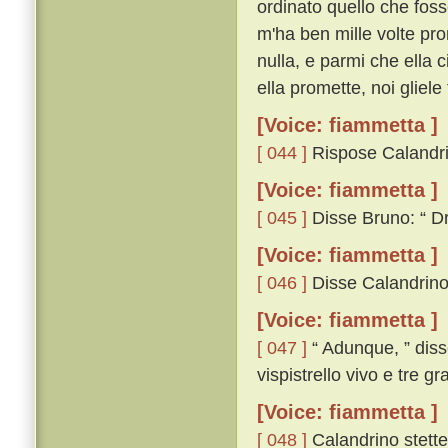
ordinato quello che foss
m'ha ben mille volte pro
nulla, e parmi che ella 
ella promette, noi gliele 
[Voice: fiammetta ]
[ 044 ]
Rispose Calandrino
[Voice: fiammetta ]
[ 045 ]
Disse Bruno: “ Dra
[Voice: fiammetta ]
[ 046 ]
Disse Calandrino:
[Voice: fiammetta ]
[ 047 ]
“ Adunque, ” diss
vispistrello vivo e tre g
[Voice: fiammetta ]
[ 048 ]
Calandrino stette 