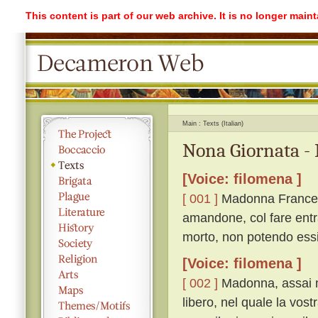
This content is part of our web archive. It is no longer mai
Main
Texts (Italian)
Nona Giornata -
[Voice: filomena ]
[ 001 ]
Madonna Francesc
amandone, col fare entra
morto, non potendo essi
[Voice: filomena ]
[ 002 ]
Madonna, assai m
libero, nel quale la vos