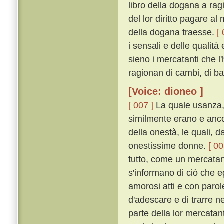
libro della dogana a rag
del lor diritto pagare al
della dogana traesse.
[
i sensali e delle qualità
sieno i mercatanti che l
ragionan di cambi, di bar
[Voice: dioneo ]
[ 007 ]
La quale usanza, s
similmente erano e anco
della onestà, le quali, 
onestissime donne.
[ 00
tutto, come un mercatant
s'informano di ciò che e
amorosi atti e con parol
d'adescare e di trarre ne
parte della lor mercatant