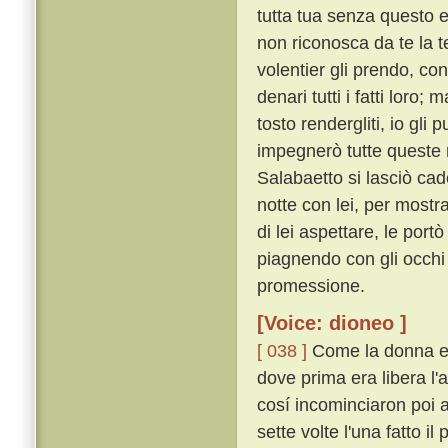
tutta tua senza questo 
non riconosca da te la te
volentier gli prendo, co
denari tutti i fatti loro
tosto rendergliti, io gli
impegnerò tutte queste m
Salabaetto si lasciò ca
notte con lei, per mostr
di lei aspettare, le portò
piagnendo con gli occhi
promessione.
[Voice: dioneo ]
[ 038 ]
Come la donna ebb
dove prima era libera l'
cosí incominciaron poi a
sette volte l'una fatto i