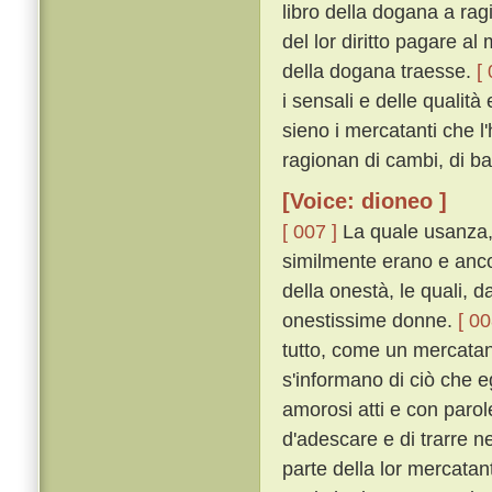
libro della dogana a rag
del lor diritto pagare al
della dogana traesse.
[
i sensali e delle qualità
sieno i mercatanti che l
ragionan di cambi, di bar
[Voice: dioneo ]
[ 007 ]
La quale usanza, s
similmente erano e anco
della onestà, le quali, 
onestissime donne.
[ 00
tutto, come un mercatant
s'informano di ciò che e
amorosi atti e con parol
d'adescare e di trarre ne
parte della lor mercatant