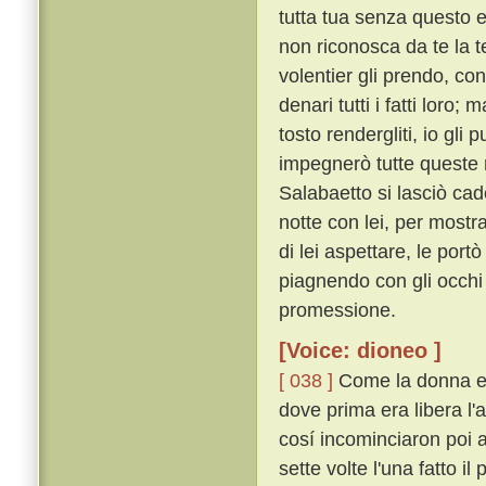
tutta tua senza questo 
non riconosca da te la te
volentier gli prendo, co
denari tutti i fatti loro
tosto rendergliti, io gli
impegnerò tutte queste m
Salabaetto si lasciò ca
notte con lei, per mostr
di lei aspettare, le portò
piagnendo con gli occhi
promessione.
[Voice: dioneo ]
[ 038 ]
Come la donna ebb
dove prima era libera l'
cosí incominciaron poi a
sette volte l'una fatto i