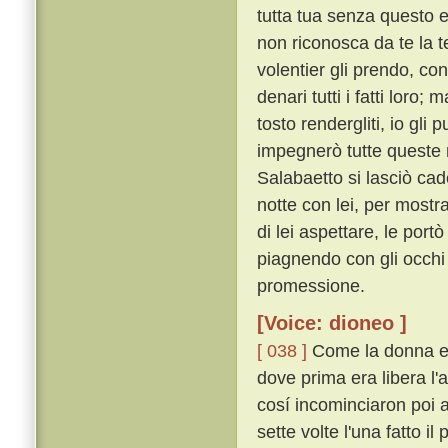
tutta tua senza questo 
non riconosca da te la te
volentier gli prendo, co
denari tutti i fatti loro
tosto rendergliti, io gli
impegnerò tutte queste m
Salabaetto si lasciò ca
notte con lei, per mostr
di lei aspettare, le portò
piagnendo con gli occhi
promessione.
[Voice: dioneo ]
[ 038 ]
Come la donna ebb
dove prima era libera l'
cosí incominciaron poi a
sette volte l'una fatto i