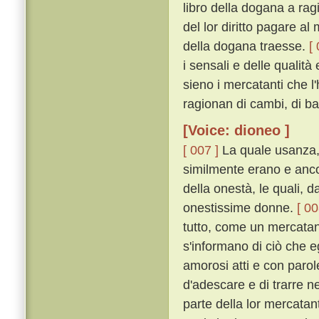
libro della dogana a rag
del lor diritto pagare al
della dogana traesse.
[
i sensali e delle qualità
sieno i mercatanti che l
ragionan di cambi, di bar
[Voice: dioneo ]
[ 007 ]
La quale usanza, s
similmente erano e anco
della onestà, le quali, 
onestissime donne.
[ 00
tutto, come un mercatant
s'informano di ciò che e
amorosi atti e con parol
d'adescare e di trarre ne
parte della lor mercatant