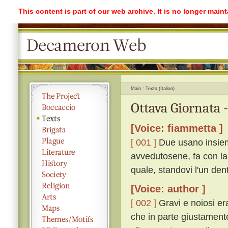
This content is part of our web archive. It is no longer mai
Main
Texts (Italian)
Ottava Giornata 
[Voice: fiammetta ]
[ 001 ]
Due usano insieme:
avvedutosene, fa con la
quale, standovi l'un dentr
[Voice: author ]
[ 002 ]
Gravi e noiosi era
che in parte giustament