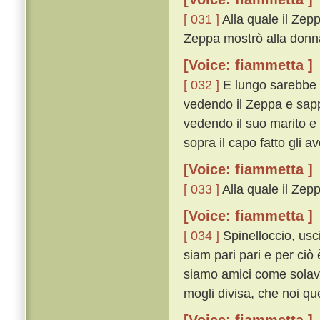
[ 031 ]
Alla quale il Zeppa
Zeppa mostrò alla donna
[Voice: fiammetta ]
[ 032 ]
E lungo sarebbe a
vedendo il Zeppa e sapp
vedendo il suo marito e 
sopra il capo fatto gli a
[Voice: fiammetta ]
[ 033 ]
Alla quale il Zeppa
[Voice: fiammetta ]
[ 034 ]
Spinelloccio, usci
siam pari pari e per ciò
siamo amici come solava
mogli divisa, che noi q