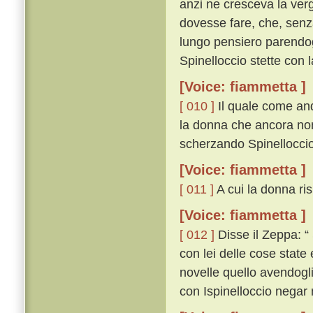
anzi ne cresceva la ver
dovesse fare, che, senz
lungo pensiero parendog
Spinelloccio stette con 
[Voice: fiammetta ]
[ 010 ]
Il quale come and
la donna che ancora non 
scherzando Spinelloccio 
[Voice: fiammetta ]
[ 011 ]
A cui la donna ris
[Voice: fiammetta ]
[ 012 ]
Disse il Zeppa: “ 
con lei delle cose stat
novelle quello avendog
con Ispinelloccio negar