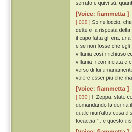
serrato e quivi sú, quant
[Voice: fiammetta ]
[ 028 ]
Spinelloccio, che
dette e la risposta dell
il capo fatta gli era, u
e se non fosse che egli
villania cosí rinchiuso 
villania incominciata e 
verso di lui umanament
volere esser piú che m
[Voice: fiammetta ]
[ 030 ]
Il Zeppa, stato c
domandando la donna il 
quale niun'altra cosa d
focaccia ” , e questo di
[Voice: fiammetta ]