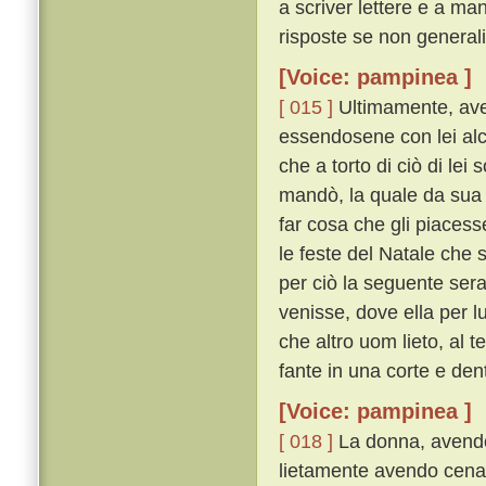
a scriver lettere e a ma
risposte se non generali
[Voice: pampinea ]
[ 015 ]
Ultimamente, ave
essendosene con lei alc
che a torto di ciò di lei 
mandò, la quale da sua 
far cosa che gli piacess
le feste del Natale che 
per ciò la seguente sera 
venisse, dove ella per 
che altro uom lieto, al 
fante in una corte e den
[Voice: pampinea ]
[ 018 ]
La donna, avendos
lietamente avendo cenato