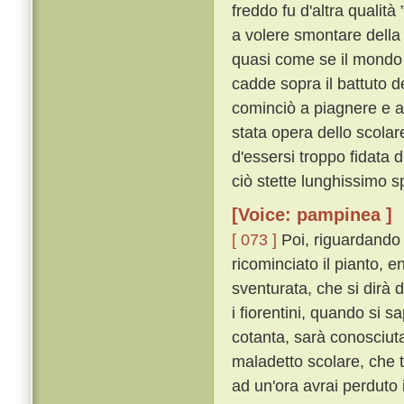
freddo fu d'altra qualità 
a volere smontare della 
quasi come se il mondo s
cadde sopra il battuto d
cominciò a piagnere e a
stata opera dello scolar
d'essersi troppo fidata 
ciò stette lunghissimo s
[Voice: pampinea ]
[ 073 ]
Poi, riguardando 
ricominciato il pianto, 
sventurata, che si dirà da
i fiorentini, quando si s
cotanta, sarà conosciuta
maladetto scolare, che tu
ad un'ora avrai perduto