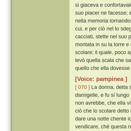
si giaceva e confortaval
suo piacer ne facesse; e 
nella memoria tornandosi
cui, e per ciò nel lo sd
cacciati, stette nel suo
montata in su la torre e
scolare; il quale, poco 
levò quella scala che sa
quello che ella dovesse 
[Voice: pampinea ]
[ 070 ]
La donna, detta s
damigelle, e fu sí lungo
non avrebbe, che ella v
ciò che lo scolare detto
dare una notte chente io
vendicare, ché questa no