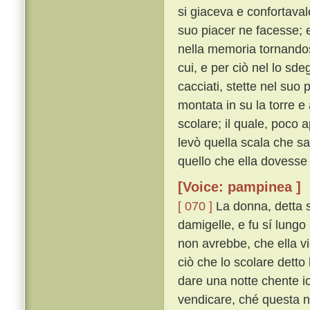
si giaceva e confortaval
suo piacer ne facesse; e 
nella memoria tornandosi
cui, e per ciò nel lo sd
cacciati, stette nel suo
montata in su la torre e
scolare; il quale, poco 
levò quella scala che sa
quello che ella dovesse 
[Voice: pampinea ]
[ 070 ]
La donna, detta s
damigelle, e fu sí lungo
non avrebbe, che ella v
ciò che lo scolare detto
dare una notte chente io
vendicare, ché questa no