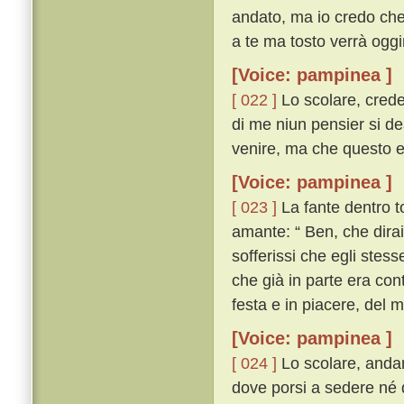
andato, ma io credo che 
a te ma tosto verrà oggim
[Voice: pampinea ]
[ 022 ]
Lo scolare, crede
di me niun pensier si d
venire, ma che questo el
[Voice: pampinea ]
[ 023 ]
La fante dentro t
amante: “ Ben, che dirai
sofferissi che egli stes
che già in parte era con
festa e in piacere, del 
[Voice: pampinea ]
[ 024 ]
Lo scolare, andan
dove porsi a sedere né 