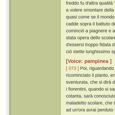
freddo fu d'altra qualità 
a volere smontare della 
quasi come se il mondo s
cadde sopra il battuto d
cominciò a piagnere e a
stata opera dello scolar
d'essersi troppo fidata 
ciò stette lunghissimo s
[Voice: pampinea ]
[ 073 ]
Poi, riguardando 
ricominciato il pianto, 
sventurata, che si dirà da
i fiorentini, quando si s
cotanta, sarà conosciuta
maladetto scolare, che tu
ad un'ora avrai perduto