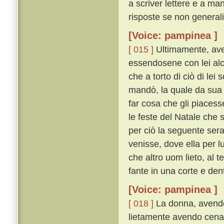
a scriver lettere e a ma
risposte se non generali
[Voice: pampinea ]
[ 015 ]
Ultimamente, ave
essendosene con lei alc
che a torto di ciò di lei 
mandò, la quale da sua 
far cosa che gli piacess
le feste del Natale che 
per ciò la seguente sera 
venisse, dove ella per 
che altro uom lieto, al 
fante in una corte e den
[Voice: pampinea ]
[ 018 ]
La donna, avendos
lietamente avendo cenato