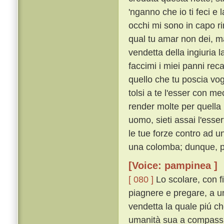
'nganno che io ti feci e
occhi mi sono in capo r
qual tu amar non dei, ma
vendetta della ingiuria l
faccimi i miei panni rec
quello che tu poscia vog
tolsi a te l'esser con me
render molte per quella
uomo, sieti assai l'esse
le tue forze contro ad u
una colomba; dunque, per
[Voice: pampinea ]
[ 080 ]
Lo scolare, con f
piagnere e pregare, a un
vendetta la quale piú ch
umanità sua a compassio