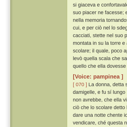
si giaceva e confortaval
suo piacer ne facesse; e 
nella memoria tornandosi
cui, e per ciò nel lo sd
cacciati, stette nel suo
montata in su la torre e
scolare; il quale, poco 
levò quella scala che sa
quello che ella dovesse 
[Voice: pampinea ]
[ 070 ]
La donna, detta s
damigelle, e fu sí lungo
non avrebbe, che ella v
ciò che lo scolare detto
dare una notte chente io
vendicare, ché questa no