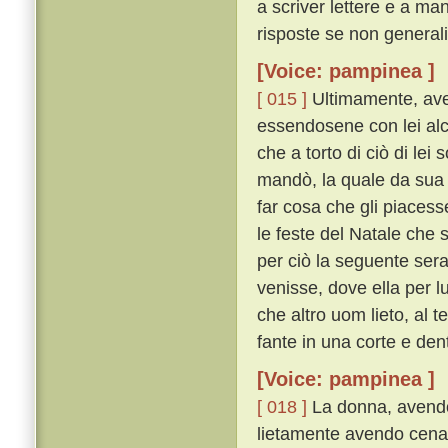
a scriver lettere e a ma
risposte se non generali
[Voice: pampinea ]
[ 015 ]
Ultimamente, ave
essendosene con lei alc
che a torto di ciò di lei 
mandò, la quale da sua 
far cosa che gli piacess
le feste del Natale che 
per ciò la seguente sera 
venisse, dove ella per 
che altro uom lieto, al 
fante in una corte e den
[Voice: pampinea ]
[ 018 ]
La donna, avendos
lietamente avendo cenato