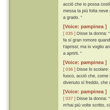
acciò che io possa costí
messa la piú folta neve 
a grado. ”
[Voice: pampinea ]
[ 035 ]
Disse la donna: 
fa sí gran romore quando
t'aprissi; ma io voglio 
a aprirti. ”
[Voice: pampinea ]
[ 036 ]
Disse lo scolare: 
fuoco, acciò che, come i
divenuto sí freddo, che
[Voice: pampinea ]
[ 037 ]
Disse la donna: “
m'hai piú volte scritto, 