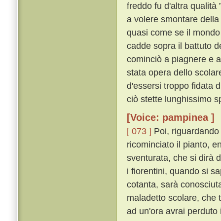
freddo fu d'altra qualità 
a volere smontare della 
quasi come se il mondo s
cadde sopra il battuto d
cominciò a piagnere e a
stata opera dello scolar
d'essersi troppo fidata 
ciò stette lunghissimo s
[Voice: pampinea ]
[ 073 ]
Poi, riguardando 
ricominciato il pianto, 
sventurata, che si dirà da
i fiorentini, quando si s
cotanta, sarà conosciuta
maladetto scolare, che tu
ad un'ora avrai perduto