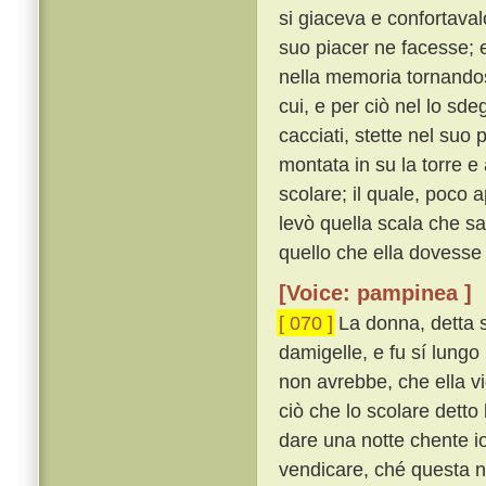
si giaceva e confortaval
suo piacer ne facesse; e 
nella memoria tornandosi
cui, e per ciò nel lo sd
cacciati, stette nel suo
montata in su la torre e
scolare; il quale, poco 
levò quella scala che sa
quello che ella dovesse 
[Voice: pampinea ]
[ 070 ]
La donna, detta s
damigelle, e fu sí lungo
non avrebbe, che ella v
ciò che lo scolare detto
dare una notte chente io
vendicare, ché questa no