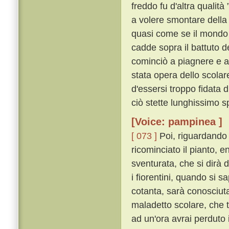
freddo fu d'altra qualità 
a volere smontare della 
quasi come se il mondo s
cadde sopra il battuto d
cominciò a piagnere e a
stata opera dello scolar
d'essersi troppo fidata 
ciò stette lunghissimo s
[Voice: pampinea ]
[ 073 ]
Poi, riguardando 
ricominciato il pianto, 
sventurata, che si dirà da
i fiorentini, quando si s
cotanta, sarà conosciuta
maladetto scolare, che tu
ad un'ora avrai perduto