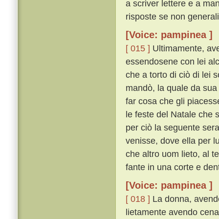
a scriver lettere e a ma
risposte se non generali
[Voice: pampinea ]
[ 015 ]
Ultimamente, ave
essendosene con lei alc
che a torto di ciò di lei 
mandò, la quale da sua 
far cosa che gli piacess
le feste del Natale che 
per ciò la seguente sera 
venisse, dove ella per 
che altro uom lieto, al 
fante in una corte e den
[Voice: pampinea ]
[ 018 ]
La donna, avendos
lietamente avendo cenato