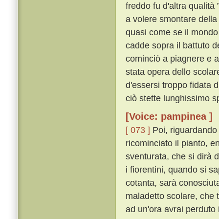
freddo fu d'altra qualità 
a volere smontare della 
quasi come se il mondo s
cadde sopra il battuto d
cominciò a piagnere e a
stata opera dello scolar
d'essersi troppo fidata 
ciò stette lunghissimo s
[Voice: pampinea ]
[ 073 ]
Poi, riguardando 
ricominciato il pianto, 
sventurata, che si dirà da
i fiorentini, quando si s
cotanta, sarà conosciuta
maladetto scolare, che tu
ad un'ora avrai perduto