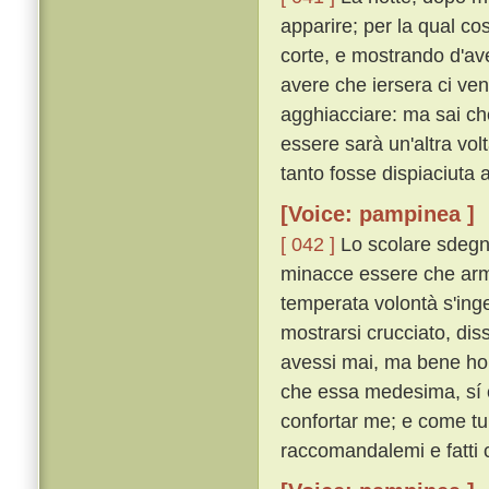
apparire; per la qual c
corte, e mostrando d'av
avere che iersera ci venn
agghiacciare: ma sai ch
essere sarà un'altra vo
tanto fosse dispiaciuta 
[Voice: pampinea ]
[ 042 ]
Lo scolare sdegno
minacce essere che arme
temperata volontà s'in
mostrarsi crucciato, dis
avessi mai, ma bene ho 
che essa medesima, sí c
confortar me; e come tu 
raccomandalemi e fatti 