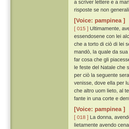
a scriver lettere e a ma
risposte se non generali
[Voice: pampinea ]
[ 015 ]
Ultimamente, ave
essendosene con lei alc
che a torto di ciò di lei 
mandò, la quale da sua 
far cosa che gli piacess
le feste del Natale che 
per ciò la seguente sera 
venisse, dove ella per 
che altro uom lieto, al 
fante in una corte e den
[Voice: pampinea ]
[ 018 ]
La donna, avendos
lietamente avendo cenato