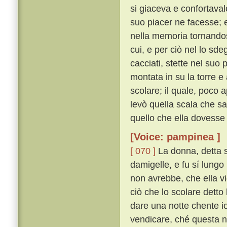
si giaceva e confortaval
suo piacer ne facesse; e 
nella memoria tornandosi
cui, e per ciò nel lo sd
cacciati, stette nel suo
montata in su la torre e
scolare; il quale, poco 
levò quella scala che sa
quello che ella dovesse 
[Voice: pampinea ]
[ 070 ]
La donna, detta s
damigelle, e fu sí lungo
non avrebbe, che ella v
ciò che lo scolare detto
dare una notte chente io
vendicare, ché questa no