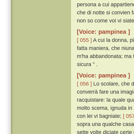
persona a cui appartiene;
che di notte si convien f
non so come voi vi siate
[Voice: pampinea ]
[ 055 ]
A cui la donna, p
fatta maniera, che niuna
m'ha abbandonata; ma tu
sicura ” .
[Voice: pampinea ]
[ 056 ]
Lo scolare, che d
converrà fare una imagin
racquistare: la quale q
molto scema, ignuda in u
con lei vi bagniate;
[ 057
sopra una qualche casa 
sette volte diciate certe