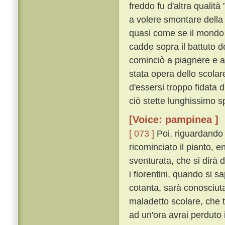
freddo fu d'altra qualità 
a volere smontare della 
quasi come se il mondo s
cadde sopra il battuto d
cominciò a piagnere e a
stata opera dello scolar
d'essersi troppo fidata 
ciò stette lunghissimo s
[Voice: pampinea ]
[ 073 ]
Poi, riguardando 
ricominciato il pianto, 
sventurata, che si dirà da
i fiorentini, quando si s
cotanta, sarà conosciuta
maladetto scolare, che tu
ad un'ora avrai perduto