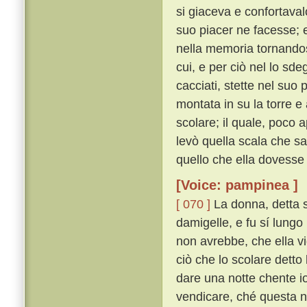
si giaceva e confortaval
suo piacer ne facesse; e 
nella memoria tornandosi
cui, e per ciò nel lo sd
cacciati, stette nel suo
montata in su la torre e
scolare; il quale, poco 
levò quella scala che sa
quello che ella dovesse 
[Voice: pampinea ]
[ 070 ]
La donna, detta s
damigelle, e fu sí lungo
non avrebbe, che ella v
ciò che lo scolare detto
dare una notte chente io
vendicare, ché questa no