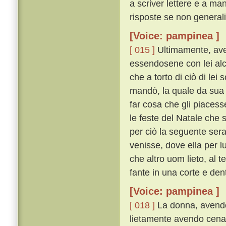
a scriver lettere e a ma
risposte se non generali
[Voice: pampinea ]
[ 015 ]
Ultimamente, ave
essendosene con lei alc
che a torto di ciò di lei 
mandò, la quale da sua 
far cosa che gli piacess
le feste del Natale che 
per ciò la seguente sera 
venisse, dove ella per 
che altro uom lieto, al 
fante in una corte e den
[Voice: pampinea ]
[ 018 ]
La donna, avendos
lietamente avendo cenato