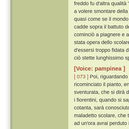
freddo fu d'altra qualità 
a volere smontare della 
quasi come se il mondo s
cadde sopra il battuto d
cominciò a piagnere e a
stata opera dello scolar
d'essersi troppo fidata 
ciò stette lunghissimo s
[Voice: pampinea ]
[ 073 ]
Poi, riguardando 
ricominciato il pianto, 
sventurata, che si dirà da
i fiorentini, quando si s
cotanta, sarà conosciuta
maladetto scolare, che tu
ad un'ora avrai perduto