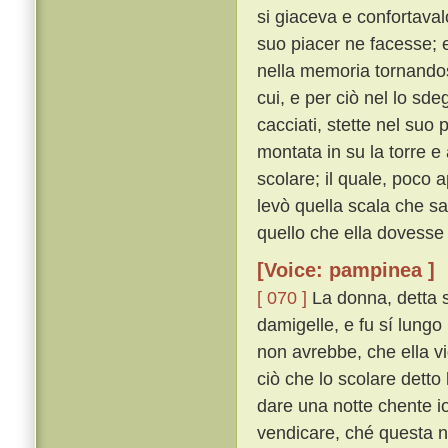
si giaceva e confortaval
suo piacer ne facesse; e 
nella memoria tornandosi
cui, e per ciò nel lo sd
cacciati, stette nel suo
montata in su la torre e
scolare; il quale, poco 
levò quella scala che sa
quello che ella dovesse 
[Voice: pampinea ]
[ 070 ]
La donna, detta s
damigelle, e fu sí lungo
non avrebbe, che ella v
ciò che lo scolare detto
dare una notte chente io
vendicare, ché questa no