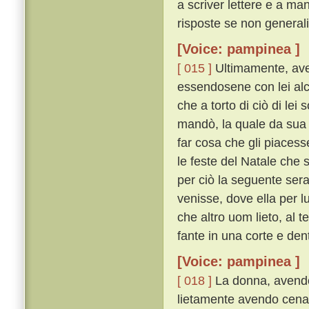
a scriver lettere e a ma
risposte se non generali
[Voice: pampinea ]
[ 015 ]
Ultimamente, ave
essendosene con lei alc
che a torto di ciò di lei 
mandò, la quale da sua 
far cosa che gli piacess
le feste del Natale che 
per ciò la seguente sera 
venisse, dove ella per 
che altro uom lieto, al 
fante in una corte e den
[Voice: pampinea ]
[ 018 ]
La donna, avendos
lietamente avendo cenato