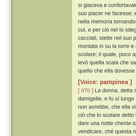
si giaceva e confortaval
suo piacer ne facesse; e 
nella memoria tornandosi
cui, e per ciò nel lo sd
cacciati, stette nel suo
montata in su la torre e
scolare; il quale, poco 
levò quella scala che sa
quello che ella dovesse 
[Voice: pampinea ]
[ 070 ]
La donna, detta s
damigelle, e fu sí lungo
non avrebbe, che ella v
ciò che lo scolare detto
dare una notte chente io
vendicare, ché questa no