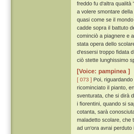
freddo fu d'altra qualità 
a volere smontare della 
quasi come se il mondo s
cadde sopra il battuto d
cominciò a piagnere e a
stata opera dello scolar
d'essersi troppo fidata 
ciò stette lunghissimo s
[Voice: pampinea ]
[ 073 ]
Poi, riguardando 
ricominciato il pianto, 
sventurata, che si dirà da
i fiorentini, quando si s
cotanta, sarà conosciuta
maladetto scolare, che tu
ad un'ora avrai perduto