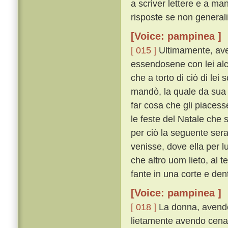
a scriver lettere e a ma
risposte se non generali
[Voice: pampinea ]
[ 015 ]
Ultimamente, ave
essendosene con lei alc
che a torto di ciò di lei 
mandò, la quale da sua 
far cosa che gli piacess
le feste del Natale che 
per ciò la seguente sera 
venisse, dove ella per 
che altro uom lieto, al 
fante in una corte e den
[Voice: pampinea ]
[ 018 ]
La donna, avendos
lietamente avendo cenato