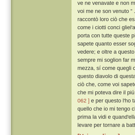
ve ne venavate e non mi
voi me ne son venuto ” 
raccontò loro ciò che es
come i ciotti conci gliel
porta con tutte queste p
sapete quanto esser sog
vedere; e oltre a questo 
sempre mi soglion far mo
mezza, sí come quegli
questo diavolo di quest
ciò che, come voi sapete
che mi poteva dire il pi
062 ]
e per questo l'ho 
quello che io mi tengo c
prima la vidi e quand'ell
levare per tornare a bat