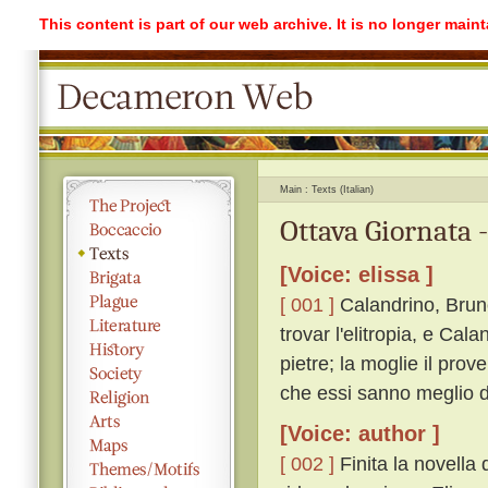
This content is part of our web archive. It is no longer mai
Main
Texts (Italian)
Ottava Giornata 
[Voice: elissa ]
[ 001 ]
Calandrino, Brun
trovar l'elitropia, e Cal
pietre; la moglie il prov
che essi sanno meglio di
[Voice: author ]
[ 002 ]
Finita la novella 