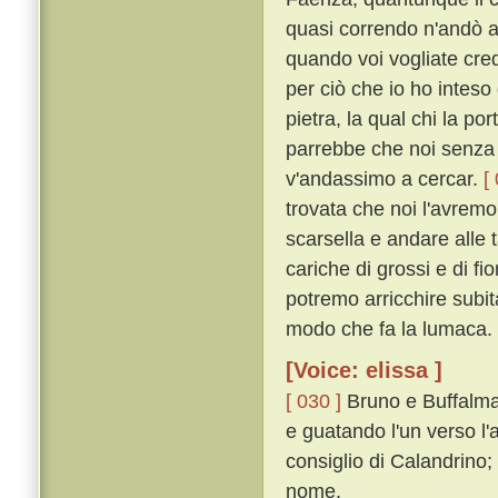
quasi correndo n'andò a 
quando voi vogliate cred
per ciò che io ho intes
pietra, la qual chi la p
parrebbe che noi senza 
v'andassimo a cercar.
[
trovata che noi l'avremo
scarsella e andare alle 
cariche di grossi e di fi
potremo arricchire subi
modo che fa la lumaca. 
[Voice: elissa ]
[ 030 ]
Bruno e Buffalma
e guatando l'un verso l'a
consiglio di Calandrin
nome.