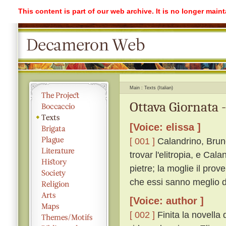
This content is part of our web archive. It is no longer mai
Main
Texts (Italian)
Ottava Giornata 
[Voice: elissa ]
[ 001 ]
Calandrino, Brun
trovar l'elitropia, e Cal
pietre; la moglie il prov
che essi sanno meglio di
[Voice: author ]
[ 002 ]
Finita la novella 