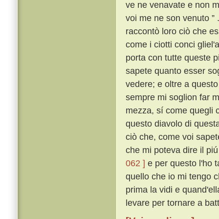
ve ne venavate e non mi
voi me ne son venuto ” 
raccontò loro ciò che es
come i ciotti conci gliel
porta con tutte queste p
sapete quanto esser sog
vedere; e oltre a questo 
sempre mi soglion far mo
mezza, sí come quegli
questo diavolo di quest
ciò che, come voi sapete
che mi poteva dire il pi
062 ]
e per questo l'ho 
quello che io mi tengo c
prima la vidi e quand'ell
levare per tornare a bat