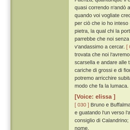
quasi correndo n'andò a 
quando voi vogliate cred
per ciò che io ho intes
pietra, la qual chi la p
parrebbe che noi senza 
v'andassimo a cercar.
[
trovata che noi l'avremo
scarsella e andare alle 
cariche di grossi e di fi
potremo arricchire subi
modo che fa la lumaca. 
[Voice: elissa ]
[ 030 ]
Bruno e Buffalma
e guatando l'un verso l'a
consiglio di Calandrin
nome.