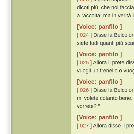
dicoti piú, che noi facc
a raccolta: ma in verità 
[Voice: panfilo ]
[ 024 ]
Disse la Belcolo
siete tutti quanti piú scar
[Voice: panfilo ]
[ 025 ]
Allora il prete dis
vuogli un frenello o vuog
[Voice: panfilo ]
[ 026 ]
Disse la Belcolor
mi volete cotanto bene, 
vorrete? ”
[Voice: panfilo ]
[ 027 ]
Allora disse il pret