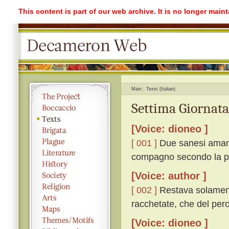
This content is part of our web archive. It is no longer mai
Main
Texts (Italian)
Settima Giornata
[Voice: dioneo ]
[ 001 ]
Due sanesi amano
compagno secondo la pro
[Voice: author ]
[ 002 ]
Restava solamente 
racchetate, che del per
[Voice: dioneo ]