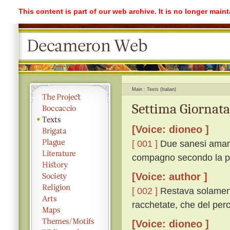
This content is part of our web archive. It is no longer mai
Main
Texts (Italian)
Settima Giornata
[Voice: dioneo ]
[ 001 ]
Due sanesi amano
compagno secondo la pro
[Voice: author ]
[ 002 ]
Restava solamente 
racchetate, che del per
[Voice: dioneo ]