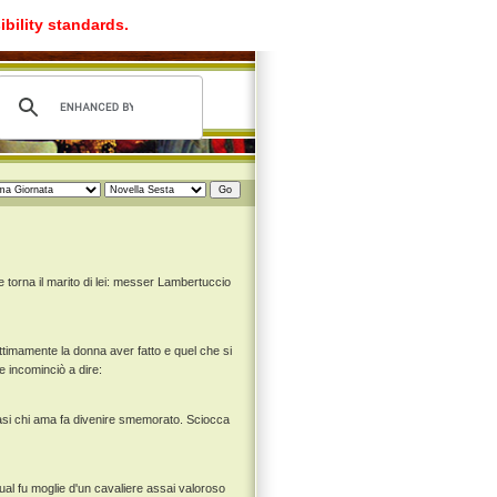
ibility standards.
torna il marito di lei: messer Lambertuccio
ttimamente la donna aver fatto e quel che si
e incominciò a dire:
uasi chi ama fa divenire smemorato. Sciocca
 qual fu moglie d'un cavaliere assai valoroso