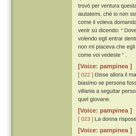
trovò per ventura quest
aiutatemi, ché io non si
come il voleva domanda
venir sú dicendo: “ Dove 
volendo egli entrar dentr
non mi piaceva che egli
come voi vedeste ” .
[Voice: pampinea ]
[ 022 ]
Disse allora il ma
biasimo se persona foss
villania a seguitar per
quel giovane.
[Voice: pampinea ]
[ 023 ]
La donna rispose:
[Voice: pampinea ]