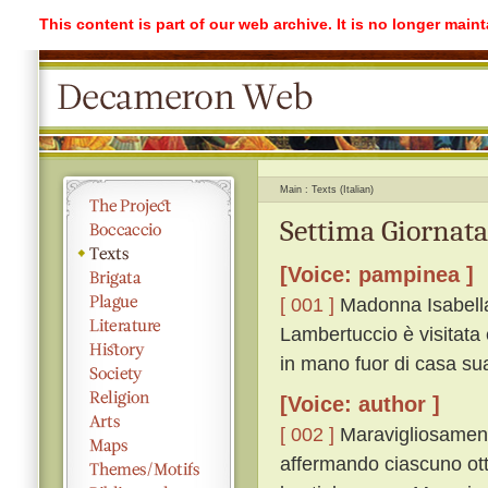
This content is part of our web archive. It is no longer mai
Main
Texts (Italian)
Settima Giornata
[Voice: pampinea ]
[ 001 ]
Madonna Isabella
Lambertuccio è visitata 
in mano fuor di casa su
[Voice: author ]
[ 002 ]
Maravigliosamente
affermando ciascuno ott