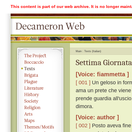
This content is part of our web archive. It is no longer mai
Main
Texts (Italian)
Settima Giornata
[Voice: fiammetta ]
[ 001 ]
Un geloso in form
ama un prete che viene 
prende guardia all'uscio,
dimora.
[Voice: author ]
[ 002 ]
Posto aveva fine 