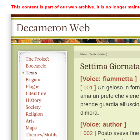
This content is part of our web archive. It is no longer mai
Main
Texts (Italian)
Settima Giornata
[Voice: fiammetta ]
[ 001 ]
Un geloso in form
ama un prete che viene 
prende guardia all'uscio,
dimora.
[Voice: author ]
[ 002 ]
Posto aveva fine 