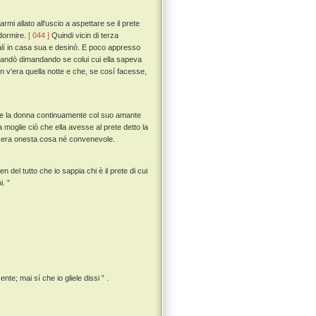
rmi allato all'uscio a aspettare se il prete
 dormire.
[ 044 ]
Quindi vicin di terza
salí in casa sua e desinò. E poco appresso
 mandò dimandando se colui cui ella sapeva
v'era quella notte e che, se cosí facesse,
ta, e la donna continuamente col suo amante
 moglie ciò che ella avesse al prete detto la
on era onesta cosa né convenevole.
en del tutto che io sappia chi è il prete di cui
i. ”
te; mai sí che io gliele dissi ” .