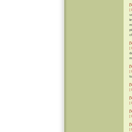
[
[ 
v
l
m
p
c
[
[ 
d
m
[
[ 
t
[
[ 
[
[ 
[
[ 
[
[ 