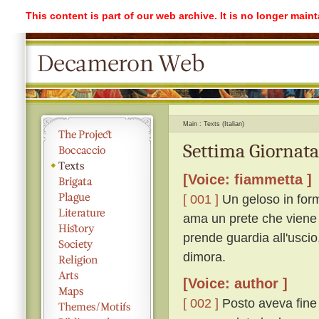
This content is part of our web archive. It is no longer mai
Main
Texts (Italian)
Settima Giornata
[Voice: fiammetta ]
[ 001 ]
Un geloso in form
ama un prete che viene 
prende guardia all'uscio,
dimora.
[Voice: author ]
[ 002 ]
Posto aveva fine 