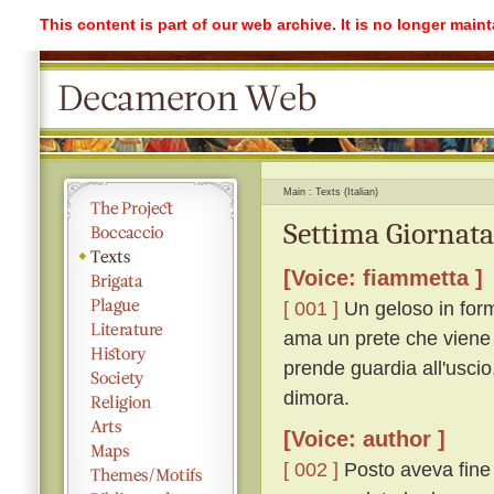
This content is part of our web archive. It is no longer mai
Main
Texts (Italian)
Settima Giornata
[Voice: fiammetta ]
[ 001 ]
Un geloso in form
ama un prete che viene 
prende guardia all'uscio,
dimora.
[Voice: author ]
[ 002 ]
Posto aveva fine 