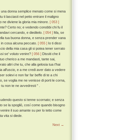
 da una donna semplice menato come si mena
ti lasciasti nel petto entrare il maligno
to ne diviene la gloria mia minore.
[ 053 ]
mente? Certo no; e vedendo conobbi chi fu il
 andavi cercando, e dieditelo.
[ 054 ]
Ma, se
 della tua buona donna, e senza prender vana
la in cosa alcuna peccato.
[ 055 ]
Io ti dissi
scio della mia casa gli si potea tener serrato
ssi se' voluto venire?
[ 056 ]
Dissiti che il
tuo cherico a me mandasti, tante sai,
o altri che tu, che alla gelosia tua t'hai
ia all'uscio, e a me credi aver dato a vedere
 solevi e non far far beffe di te a chi
o, se voglia me ne venisse di porti le corna,
 tu non te ne avvedresti ” .
o, udendo questo si tenne scornato; e senza
utto se la spogliò, cosí come quando bisogno
r venire il suo amante su per lo tetto come
a vita si diede.
Next →