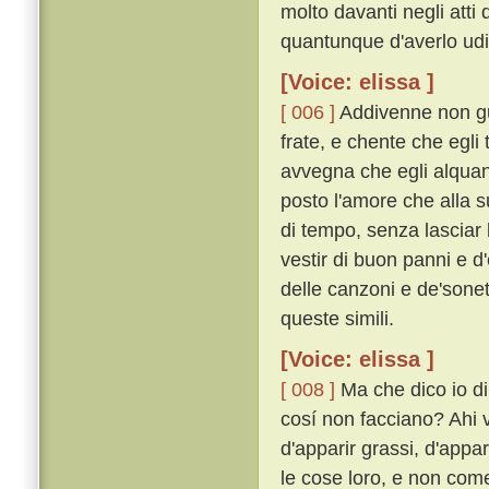
molto davanti negli atti
quantunque d'averlo udi
[Voice: elissa ]
[ 006 ]
Addivenne non gua
frate, e chente che egli
avvegna che egli alquanto
posto l'amore che alla s
di tempo, senza lasciar l
vestir di buon panni e d'
delle canzoni e de'sonett
queste simili.
[Voice: elissa ]
[ 008 ]
Ma che dico io di
cosí non facciano? Ahi
d'apparir grassi, d'appari
le cose loro, e non come