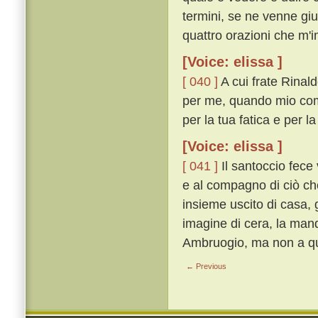
termini, se ne venne giu
quattro orazioni che m'im
[Voice: elissa ]
[ 040 ]
A cui frate Rinald
per me, quando mio com
per la tua fatica e per la
[Voice: elissa ]
[ 041 ]
Il santoccio fece 
e al compagno di ciò ch
insieme uscito di casa, 
imagine di cera, la mand
Ambruogio, ma non a qu
← Previous