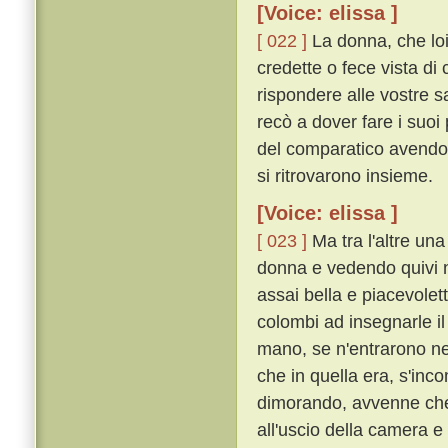
[Voice: elissa ]
[ 022 ]
La donna, che loi
credette o fece vista di
rispondere alle vostre s
recò a dover fare i suoi
del comparatico avendo 
si ritrovarono insieme.
[Voice: elissa ]
[ 023 ]
Ma tra l'altre un
donna e vedendo quivi n
assai bella e piacevole
colombi ad insegnarle il 
mano, se n'entrarono nel
che in quella era, s'inc
dimorando, avvenne che 
all'uscio della camera e