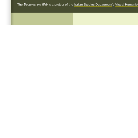
Decameron Web
The
is a project of the
Italian Studies Department
's
Virtual Humanit