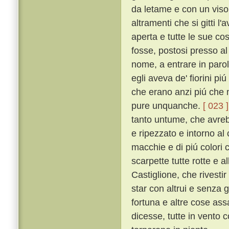
da letame e con un viso
altramenti che si gitti l'
aperta e tutte le sue co
fosse, postosi presso a
nome, a entrare in parol
egli aveva de' fiorini pi
che erano anzi piú che 
pure unquanche.
[ 023 ]
tanto untume, che avrebb
e ripezzato e intorno al 
macchie e di piú colori 
scarpette tutte rotte e al
Castiglione, che rivestir 
star con altrui e senza 
fortuna e altre cose ass
dicesse, tutte in vento 