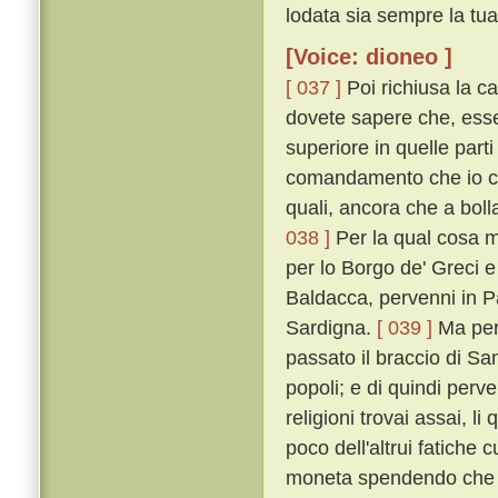
lodata sia sempre la tua
[Voice: dioneo ]
[ 037 ]
Poi richiusa la ca
dovete sapere che, esse
superiore in quelle par
comandamento che io cerc
quali, ancora che a bolla
038 ]
Per la qual cosa 
per lo Borgo de' Greci 
Baldacca, pervenni in P
Sardigna.
[ 039 ]
Ma perc
passato il braccio di San
popoli; e di quindi perve
religioni trovai assai, li
poco dell'altrui fatiche 
moneta spendendo che 