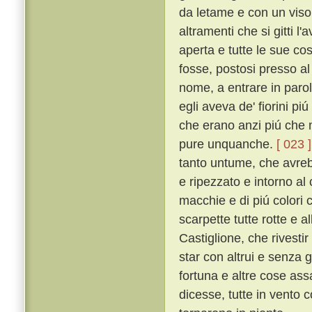
da letame e con un viso
altramenti che si gitti l'
aperta e tutte le sue co
fosse, postosi presso a
nome, a entrare in parol
egli aveva de' fiorini pi
che erano anzi piú che 
pure unquanche.
[ 023 ]
tanto untume, che avrebb
e ripezzato e intorno al 
macchie e di piú colori 
scarpette tutte rotte e al
Castiglione, che rivestir 
star con altrui e senza 
fortuna e altre cose ass
dicesse, tutte in vento 