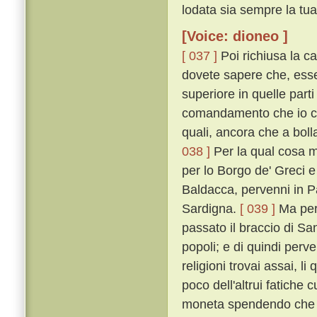
lodata sia sempre la tua
[Voice: dioneo ]
[ 037 ]
Poi richiusa la ca
dovete sapere che, esse
superiore in quelle par
comandamento che io cerc
quali, ancora che a bolla
038 ]
Per la qual cosa 
per lo Borgo de' Greci 
Baldacca, pervenni in P
Sardigna.
[ 039 ]
Ma perc
passato il braccio di San
popoli; e di quindi perve
religioni trovai assai, li
poco dell'altrui fatiche 
moneta spendendo che 