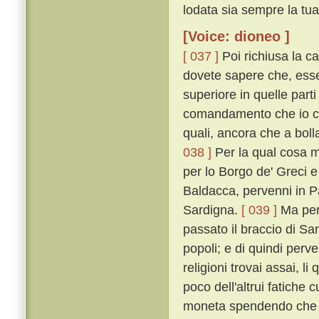
lodata sia sempre la tua
[Voice: dioneo ]
[ 037 ]
Poi richiusa la ca
dovete sapere che, esse
superiore in quelle par
comandamento che io cerc
quali, ancora che a bolla
038 ]
Per la qual cosa 
per lo Borgo de' Greci 
Baldacca, pervenni in P
Sardigna.
[ 039 ]
Ma perc
passato il braccio di San
popoli; e di quindi perve
religioni trovai assai, li
poco dell'altrui fatiche 
moneta spendendo che 