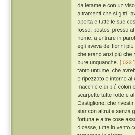
da letame e con un viso
altramenti che si gitti l'
aperta e tutte le sue co
fosse, postosi presso a
nome, a entrare in parol
egli aveva de' fiorini pi
che erano anzi piú che 
pure unquanche.
[ 023 ]
tanto untume, che avrebb
e ripezzato e intorno al 
macchie e di piú colori 
scarpette tutte rotte e al
Castiglione, che rivestir 
star con altrui e senza 
fortuna e altre cose ass
dicesse, tutte in vento 