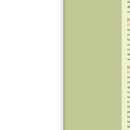
d
g
c
[
[ 
s
c
f
c
c
d
se
[
[ 
m
ch
q
c
tu
e 
D
p
l
b
l