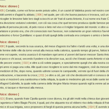
Voice: dioneo ]
005 ]
Certaldo, come voi forse avete potuto udire, è un castel di Valdelsa posto nel nostro cont
bili uomini e d'agiati fu abitato;
[ 006 ]
nel quale, per ciò che buona pastura vi trovava, usò un
 ricoglier le limosine fatte loro dagli sciocchi un de' frati di santo Antonio, il cui nome era fra
ltra divozione vedutovi volontieri, con ciò sia cosa che quel terreno produca cipolle famose p
ipolla di persona piccolo, di pelo rosso e lieto nel viso e il miglior brigante del mondo: e oltre
arlatore e pronto era, che chi conosciuto non l'avesse, non solamente un gran rettorico l'avr
edesimo o forse Quintiliano: e quasi di tutti quegli della contrada era compare o amico o beniv
Voice: dioneo ]
008 ]
Il quale, secondo la sua usanza, del mese d'agosto tra l'altre v'andò una volta; e una do
 le femine delle ville da torno venuti alla messa nella calonica, quando tempo gli parve, fattosi
ome voi sapete, vostra usanza è di mandare ogni anno a' poveri del baron messer Santo Anton
hi poco e chi assai, secondo il podere e la divozion sua, acciò che il beato santo Antonio vi sia 
elle pecore vostre;
[ 010 ]
e oltre a ciò solete pagare, e spezialmente quegli che alla nostra c
gni anno si paga una volta. Alle quali cose ricogliere io sono dal mio maggiore, cioè da messer 
enedizion di Dio, dopo nona, quando udirete sonare le campanelle, verrete qui di fuori della chi
redicazione, e bacerete la croce;
[ 011 ]
e oltre a ciò, per ciò che divotissimi tutti vi conosco
razia vi mostrerò una santissima e bella reliquia, la quale io medesimo già recai dalle sante t
ell'agnol Gabriello, la quale nella camera della Vergine Maria rimase quando egli la venne ad 
etto, si tacque e ritornossi alla messa.
Voice: dioneo ]
013 ]
Erano, quando frate Cipolla queste cose diceva, tra gli altri molti nella chiesa due giovan
agoniera e l'altro Biagio Pizzini, li quali, poi che alquanto tra sé ebbero riso della reliquia di 
mici e di sua brigata, seco proposero di fargli di questa penna alcuna beffa.
[ 014 ]
E avendo sa