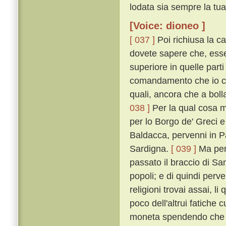
lodata sia sempre la tua
[Voice: dioneo ]
[ 037 ]
Poi richiusa la ca
dovete sapere che, esse
superiore in quelle par
comandamento che io cerc
quali, ancora che a bolla
038 ]
Per la qual cosa 
per lo Borgo de' Greci 
Baldacca, pervenni in P
Sardigna.
[ 039 ]
Ma perc
passato il braccio di San
popoli; e di quindi perve
religioni trovai assai, li
poco dell'altrui fatiche 
moneta spendendo che 