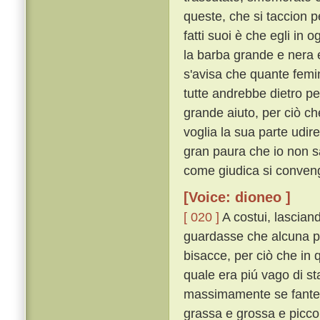
queste, che si taccion p
fatti suoi è che egli in 
la barba grande e nera e 
s'avisa che quante femin
tutte andrebbe dietro p
grande aiuto, per ciò ch
voglia la sua parte udir
gran paura che io non s
come giudica si conveng
[Voice: dioneo ]
[ 020 ]
A costui, lascian
guardasse che alcuna p
bisacce, per ciò che in 
quale era piú vago di st
massimamente se fante v
grassa e grossa e picco