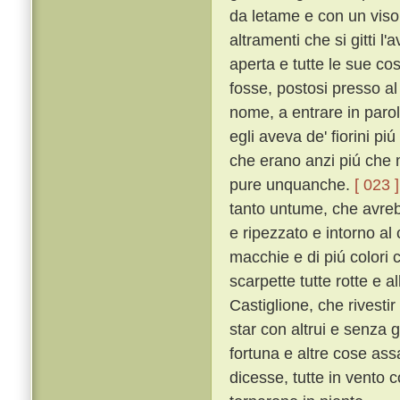
da letame e con un viso
altramenti che si gitti l'
aperta e tutte le sue co
fosse, postosi presso a
nome, a entrare in parol
egli aveva de' fiorini pi
che erano anzi piú che 
pure unquanche.
[ 023 ]
tanto untume, che avrebb
e ripezzato e intorno al 
macchie e di piú colori 
scarpette tutte rotte e al
Castiglione, che rivestir 
star con altrui e senza 
fortuna e altre cose ass
dicesse, tutte in vento 